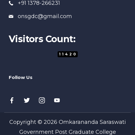
+91 1378-266231
onsgdc@gmail.com
Visitors Count:
11420
Follow Us
Copyright © 2026 Omkarananda Saraswati
Government Post Graduate College