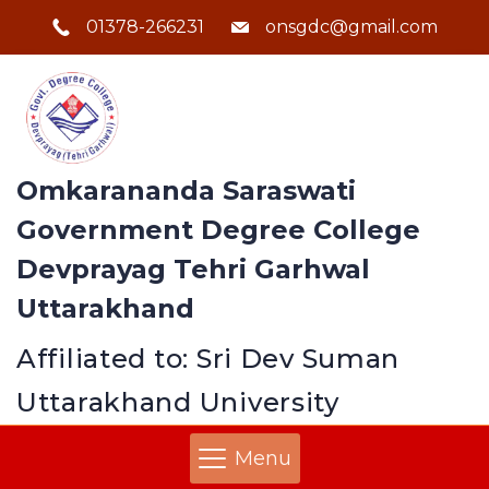
01378-266231
onsgdc@gmail.com
Omkarananda Saraswati
Government Degree College
Devprayag Tehri Garhwal
Uttarakhand
Affiliated to: Sri Dev Suman
Uttarakhand University
Menu